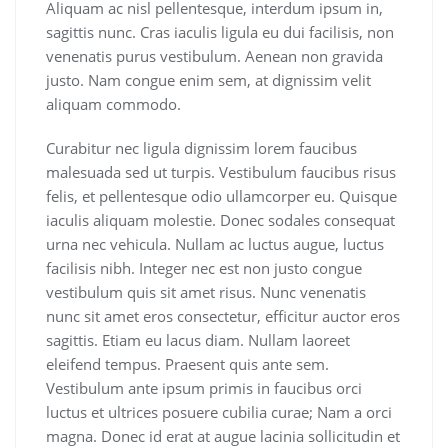
Aliquam ac nisl pellentesque, interdum ipsum in,
sagittis nunc. Cras iaculis ligula eu dui facilisis, non
venenatis purus vestibulum. Aenean non gravida
justo. Nam congue enim sem, at dignissim velit
aliquam commodo.
Curabitur nec ligula dignissim lorem faucibus
malesuada sed ut turpis. Vestibulum faucibus risus
felis, et pellentesque odio ullamcorper eu. Quisque
iaculis aliquam molestie. Donec sodales consequat
urna nec vehicula. Nullam ac luctus augue, luctus
facilisis nibh. Integer nec est non justo congue
vestibulum quis sit amet risus. Nunc venenatis
nunc sit amet eros consectetur, efficitur auctor eros
sagittis. Etiam eu lacus diam. Nullam laoreet
eleifend tempus. Praesent quis ante sem.
Vestibulum ante ipsum primis in faucibus orci
luctus et ultrices posuere cubilia curae; Nam a orci
magna. Donec id erat at augue lacinia sollicitudin et