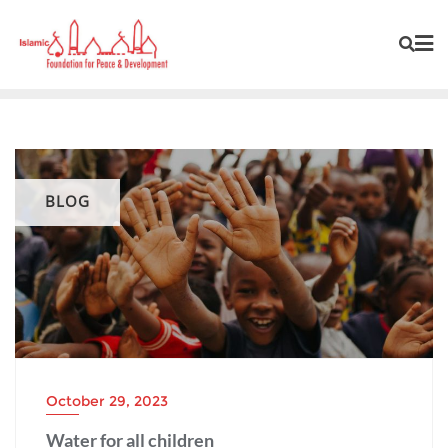
BLOG
October 29, 2023
Water for all children