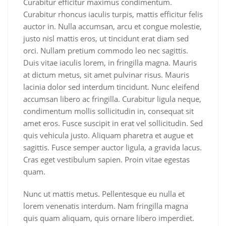
Curabitur efficitur maximus condimentum.
Curabitur rhoncus iaculis turpis, mattis efficitur felis
auctor in. Nulla accumsan, arcu et congue molestie,
justo nisl mattis eros, ut tincidunt erat diam sed
orci. Nullam pretium commodo leo nec sagittis.
Duis vitae iaculis lorem, in fringilla magna. Mauris
at dictum metus, sit amet pulvinar risus. Mauris
lacinia dolor sed interdum tincidunt. Nunc eleifend
accumsan libero ac fringilla. Curabitur ligula neque,
condimentum mollis sollicitudin in, consequat sit
amet eros. Fusce suscipit in erat vel sollicitudin. Sed
quis vehicula justo. Aliquam pharetra et augue et
sagittis. Fusce semper auctor ligula, a gravida lacus.
Cras eget vestibulum sapien. Proin vitae egestas
quam.
Nunc ut mattis metus. Pellentesque eu nulla et
lorem venenatis interdum. Nam fringilla magna
quis quam aliquam, quis ornare libero imperdiet.