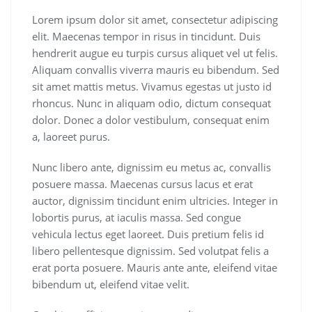
Lorem ipsum dolor sit amet, consectetur adipiscing
elit. Maecenas tempor in risus in tincidunt. Duis
hendrerit augue eu turpis cursus aliquet vel ut felis.
Aliquam convallis viverra mauris eu bibendum. Sed
sit amet mattis metus. Vivamus egestas ut justo id
rhoncus. Nunc in aliquam odio, dictum consequat
dolor. Donec a dolor vestibulum, consequat enim
a, laoreet purus.
Nunc libero ante, dignissim eu metus ac, convallis
posuere massa. Maecenas cursus lacus et erat
auctor, dignissim tincidunt enim ultricies. Integer in
lobortis purus, at iaculis massa. Sed congue
vehicula lectus eget laoreet. Duis pretium felis id
libero pellentesque dignissim. Sed volutpat felis a
erat porta posuere. Mauris ante ante, eleifend vitae
bibendum ut, eleifend vitae velit.